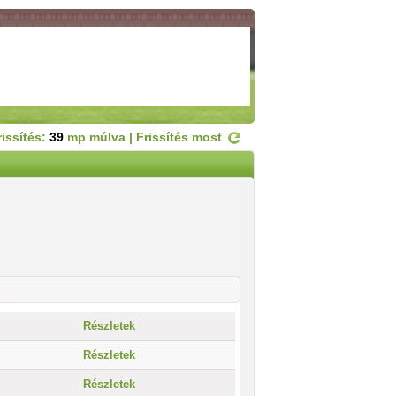
rissítés:
39
mp múlva |
Frissítés most
Részletek
Részletek
Részletek