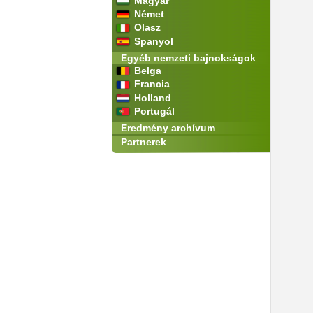
Magyar
Német
Olasz
Spanyol
Egyéb nemzeti bajnokságok
Belga
Francia
Holland
Portugál
Eredmény archívum
Partnerek