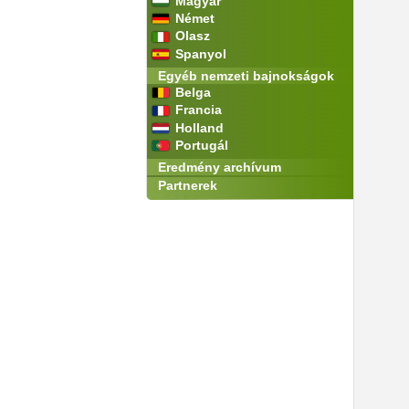
Magyar
Német
Olasz
Spanyol
Egyéb nemzeti bajnokságok
Belga
Francia
Holland
Portugál
Eredmény archívum
Partnerek