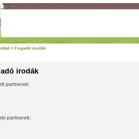
oldal
>
Fogadó irodák
adó irodák
lt partnerek:
bi partnerek: