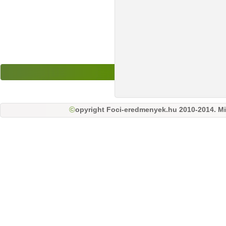
opyright Foci-eredmenyek.hu 2010-2014. Mi
©