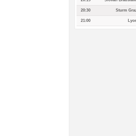
20:30
Sturm Gra
21:00
Lyo