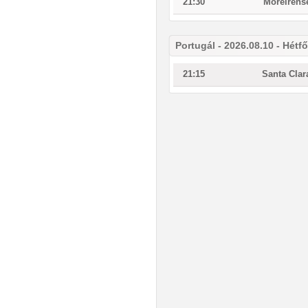
21:30
Moreirens
Portugál - 2026.08.10 - Hétfő
21:15
Santa Clar