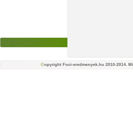
opyright Foci-eredmenyek.hu 2010-2014. Mi
©