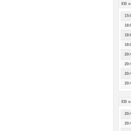
EB s
15:
18:
18:
18:
20:
20:
20:
20:
EB s
20:
20: