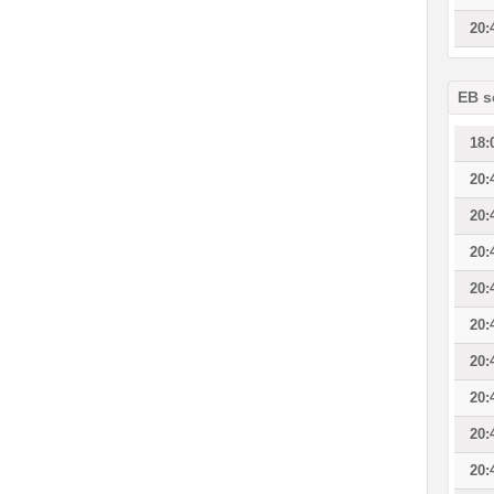
20:
EB s
18:
20:
20:
20:
20:
20:
20:
20:
20:
20: