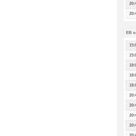
20:
20:
EB s
15:
15:
18:
18:
18:
20:
20:
20:
20:
20: