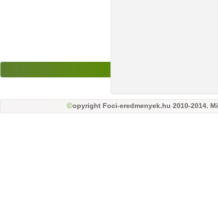
opyright Foci-eredmenyek.hu 2010-2014. Mi
©