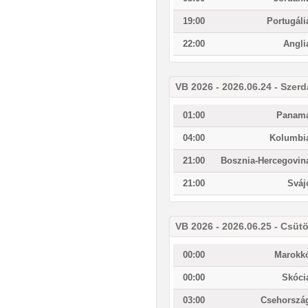
19:00
Portugáli
22:00
Angli
VB 2026 - 2026.06.24 - Szerd
01:00
Panam
04:00
Kolumbi
21:00
Bosznia-Hercegovin
21:00
Sváj
VB 2026 - 2026.06.25 - Csüt
00:00
Marokk
00:00
Skóci
03:00
Csehorszá