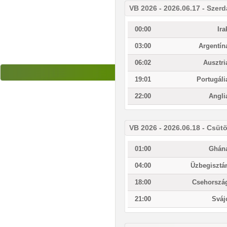
VB 2026 - 2026.06.17 - Szerd
00:00
Ira
03:00
Argentín
06:02
Ausztri
19:01
Portugáli
22:00
Angli
VB 2026 - 2026.06.18 - Csüt
01:00
Ghán
04:00
Üzbegisztá
18:00
Csehorszá
21:00
Sváj