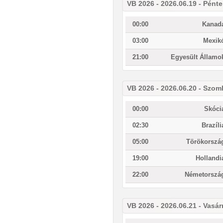
VB 2026 - 2026.06.19 - Pént
00:00
Kanad
03:00
Mexik
21:00
Egyesült Államo
VB 2026 - 2026.06.20 - Szom
00:00
Skóci
02:30
Brazíli
05:00
Törökorszá
19:00
Hollandi
22:00
Németorszá
VB 2026 - 2026.06.21 - Vasá