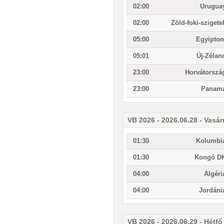
02:00
Urugua
02:00
Zöld-foki-szigete
05:00
Egyipto
05:01
Új-Zélan
23:00
Horvátorszá
23:00
Panam
VB 2026 - 2026.06.28 - Vasá
01:30
Kolumbi
01:30
Kongó D
04:00
Algéri
04:00
Jordáni
VB 2026 - 2026.06.29 - Hétfő