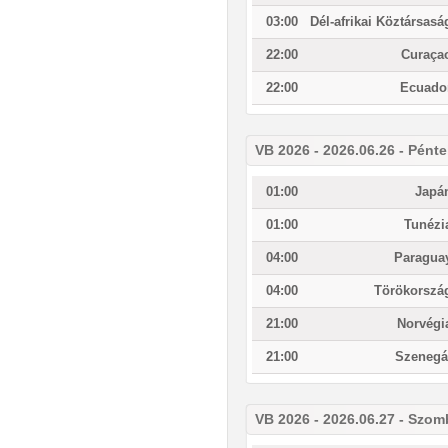
03:00
Dél-afrikai Köztársasá
22:00
Curaça
22:00
Ecuado
VB 2026 - 2026.06.26 - Pént
01:00
Japá
01:00
Tunézi
04:00
Paragua
04:00
Törökorszá
21:00
Norvégi
21:00
Szenegá
VB 2026 - 2026.06.27 - Szom