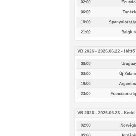
02:00
Ecuado
06:00
Tunézi
18:00
Spanyolorszá
21:00
Belgiu
VB 2026 - 2026.06.22 - Hétfő
00:00
Urugua
03:00
Új-Zélan
19:00
Argentín
23:00
Franciaorszá
VB 2026 - 2026.06.23 - Kedd
02:00
Norvégi
05:00
Jordáni