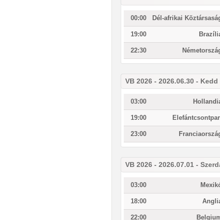
00:00
Dél-afrikai Köztársasá
19:00
Brazíli
22:30
Németorszá
VB 2026 - 2026.06.30 - Kedd
03:00
Hollandi
19:00
Elefántcsontpar
23:00
Franciaorszá
VB 2026 - 2026.07.01 - Szerd
03:00
Mexik
18:00
Angli
22:00
Belgiu