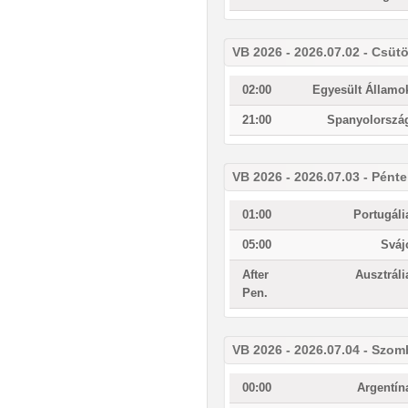
VB 2026 - 2026.07.02 - Csüt
02:00
Egyesült Államo
21:00
Spanyolorszá
VB 2026 - 2026.07.03 - Pént
01:00
Portugáli
05:00
Sváj
After
Ausztráli
Pen.
VB 2026 - 2026.07.04 - Szom
00:00
Argentín